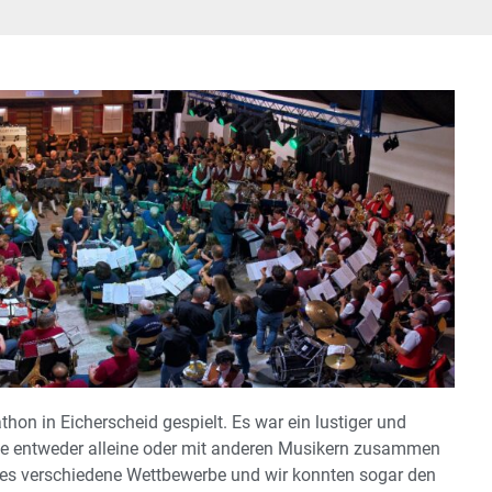
n in Eicherscheid gespielt. Es war ein lustiger und
ne entweder alleine oder mit anderen Musikern zusammen
 es verschiedene Wettbewerbe und wir konnten sogar den