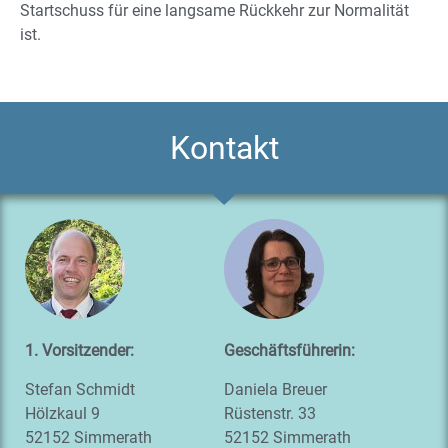
Startschuss für eine langsame Rückkehr zur Normalität
ist.
Kontakt
1. Vors
itzender:
Geschäftsführerin:
Stefan Schmidt
Daniela Breuer
Hölzkaul 9
Rüstenstr. 33
52152 Simmerath
52152 Simmerath