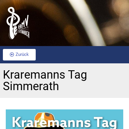
Zurück
Kraremanns Tag
Simmerath