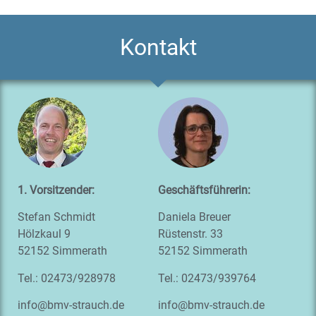
Kontakt
1. Vors
itzender:
Geschäftsführerin:
Stefan Schmidt
Daniela Breuer
Hölzkaul 9
Rüstenstr. 33
52152 Simmerath
52152 Simmerath
Tel.: 02473/928978
Tel.: 02473/939764
info@bmv-strauch.de
info@bmv-strauch.de