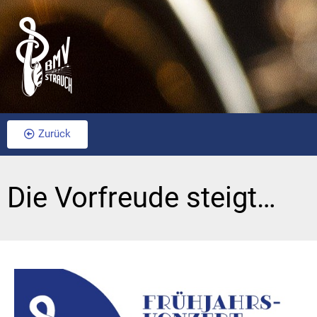
Zurück
Die Vorfreude steigt…